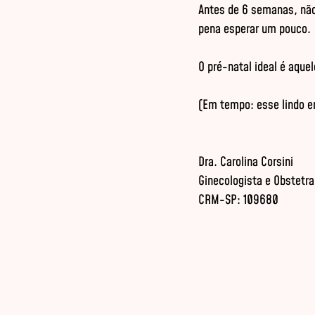
Antes de 6 semanas, não 
pena esperar um pouco.

O pré-natal ideal é aquel
(Em tempo: esse lindo em
Dra. Carolina Corsini

Ginecologista e Obstetra

CRM-SP: 109680
