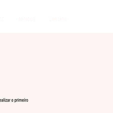
RE
ARTIGOS
CONTATO
alizar o primeiro 