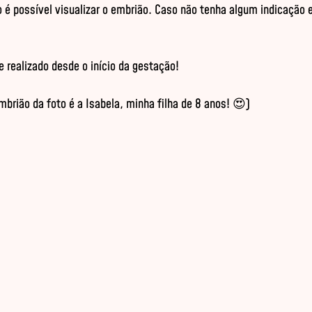
é possível visualizar o embrião. Caso não tenha algum indicação e
e realizado desde o início da gestação!

brião da foto é a Isabela, minha filha de 8 anos! 😍)
