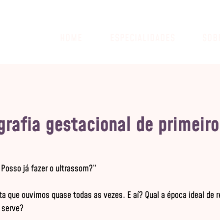
HOME
ESPECIALIDADES
SOB
grafia gestacional de primeiro
 Posso já fazer o ultrassom?”

ta que ouvimos quase todas as vezes. E aí? Qual a época ideal de re
 serve?
