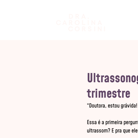
Ultrassono
trimestre
“Doutora, estou grávida!
Essa é a primeira pergun
ultrassom? E pra que ele