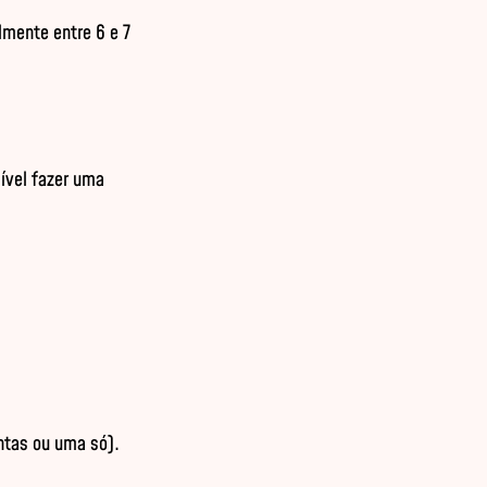
mente entre 6 e 7 
ível fazer uma 
tas ou uma só).
