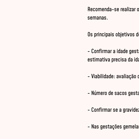
Recomenda-se realizar o 
semanas.

Os principais objetivos 
- Confirmar a idade gest
estimativa precisa da id
- Viabilidade: avaliação 
- Número de sacos gesta
- Confirmar se a gravid
- Nas gestações gemelare