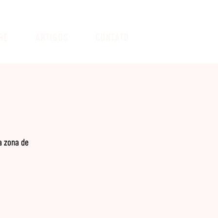
RE
ARTIGOS
CONTATO
a zona de 