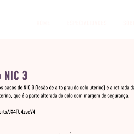
HOME
ESPECIALIDADES
SOB
 NIC 3
 casos de NIC 3 (lesão de alto grau do colo uterino) é a retirada d
terino, que é a parte alterada do colo com margem de segurança.