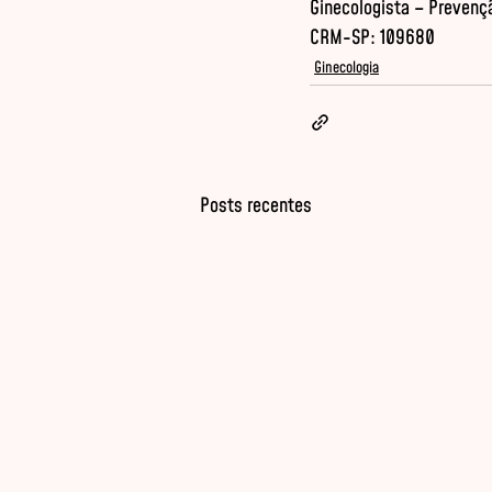
Ginecologista – Prevençã
CRM-SP: 109680
Ginecologia
Posts recentes