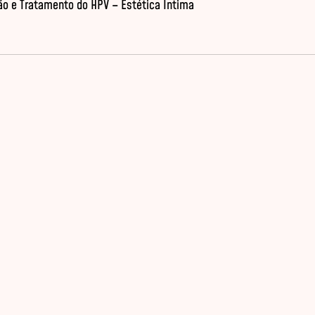
o e Tratamento do HPV – Estética Íntima
