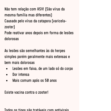
Não tem relação com HSV! (São vírus da 
mesma família mas diferentes)
Causado pelo vírus da catapora (varicela-
zoster)
Pode reativar anos depois em forma de lesões 
dolorosas
As lesões são semelhantes às do herpes 
simples porém geralmente mais extensas e 
bem mais dolorosas
Lesões em faixa, de um lado só do corpo
Dor intensa
Mais comum após os 50 anos
Existe vacina contra o zoster!
Todos os tipos são tratáveis com antivirais.