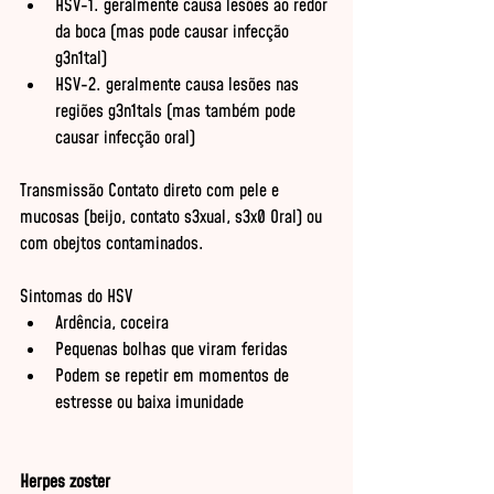
HSV-1. geralmente causa lesões ao redor 
da boca (mas pode causar infecção 
g3n1tal)
HSV-2. geralmente causa lesões nas 
regiões g3n1tals (mas também pode 
causar infecção oral)
Transmissão Contato direto com pele e 
mucosas (beijo, contato s3xual, s3x0 Oral) ou 
com obejtos contaminados.
Sintomas do HSV
Ardência, coceira
Pequenas bolhas que viram feridas
Podem se repetir em momentos de 
estresse ou baixa imunidade
Herpes zoster