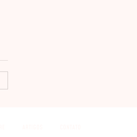
lastia
RE
ARTIGOS
CONTATO