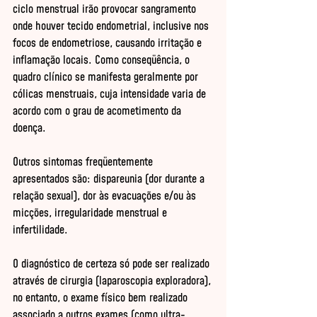
ciclo menstrual irão provocar sangramento 
onde houver tecido endometrial, inclusive nos 
focos de endometriose, causando irritação e 
inflamação locais. Como conseqüência, o 
quadro clínico se manifesta geralmente por 
cólicas menstruais, cuja intensidade varia de 
acordo com o grau de acometimento da 
doença. 

Outros sintomas freqüentemente 
apresentados são: dispareunia (dor durante a 
relação sexual), dor às evacuações e/ou às 
micções, irregularidade menstrual e 
infertilidade. 

O diagnóstico de certeza só pode ser realizado 
através de cirurgia (laparoscopia exploradora), 
no entanto, o exame físico bem realizado 
associado a outros exames (como ultra-