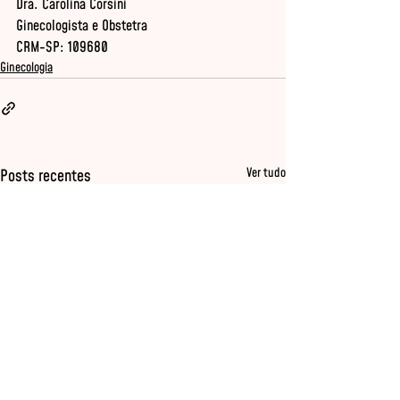
Dra. Carolina Corsini 

Ginecologista e Obstetra 

CRM-SP: 109680
Ginecologia
Ver tudo
Posts recentes