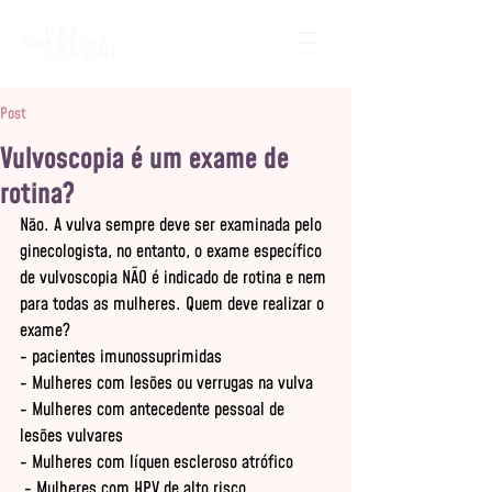
Post
Vulvoscopia é um exame de
rotina?
Não. A vulva sempre deve ser examinada pelo 
ginecologista, no entanto, o exame específico 
de vulvoscopia NÃO é indicado de rotina e nem 
para todas as mulheres. Quem deve realizar o 
exame?
- pacientes imunossuprimidas
- Mulheres com lesões ou verrugas na vulva
- Mulheres com antecedente pessoal de 
lesões vulvares 
- Mulheres com líquen escleroso atrófico
 - Mulheres com HPV de alto risco