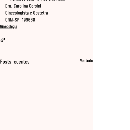
Dra. Carolina Corsini

Ginecologista e Obstetra

CRM-SP: 109680
Ginecologia
Ver tudo
Posts recentes