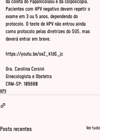
da coleta do Papanicolaou e da colposcopia. 
Pacientes com HPV negativo devem repetir o 
exame em 3 ou 5 anos, dependendo do 
protocolo. O teste de HPV não entrou ainda 
como protocolo pelas diretrizes do SUS, mas 
deverá entrar em breve.
Dra. Carolina Corsini

Ginecologista e Obstetra

CRM-SP: 109680
HPV
Ver tudo
Posts recentes