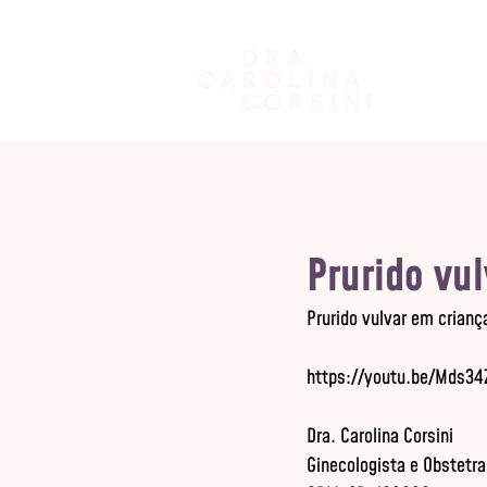
Prurido vu
Prurido vulvar em crian
Dra. Carolina Corsini

Ginecologista e Obstetra
