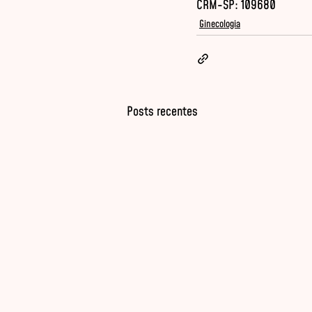
CRM-SP: 109680
Ginecologia
Posts recentes