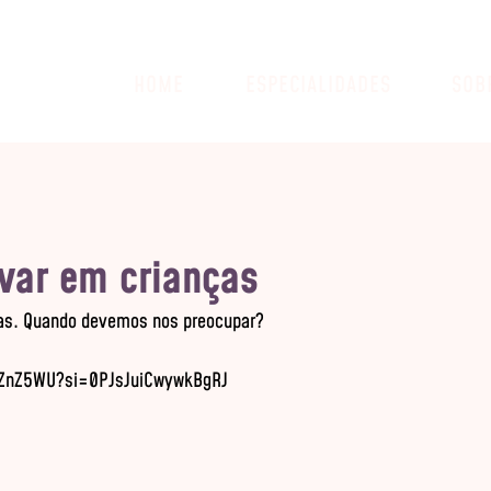
HOME
ESPECIALIDADES
SOB
lvar em crianças
ças. Quando devemos nos preocupar?