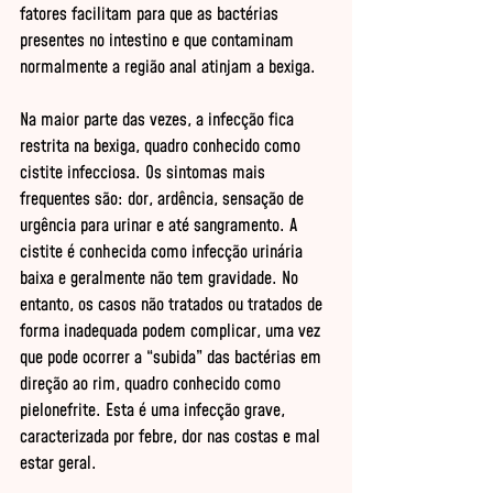
fatores facilitam para que as bactérias 
presentes no intestino e que contaminam 
normalmente a região anal atinjam a bexiga. 

Na maior parte das vezes, a infecção fica 
restrita na bexiga, quadro conhecido como 
cistite infecciosa. Os sintomas mais 
frequentes são: dor, ardência, sensação de 
urgência para urinar e até sangramento. A 
cistite é conhecida como infecção urinária 
baixa e geralmente não tem gravidade. No 
entanto, os casos não tratados ou tratados de 
forma inadequada podem complicar, uma vez 
que pode ocorrer a “subida” das bactérias em 
direção ao rim, quadro conhecido como 
pielonefrite. Esta é uma infecção grave, 
caracterizada por febre, dor nas costas e mal 
estar geral. 
