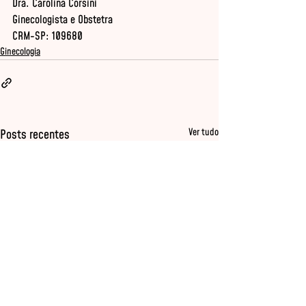
Dra. Carolina Corsini 

Ginecologista e Obstetra 

CRM-SP: 109680
Ginecologia
Ver tudo
Posts recentes