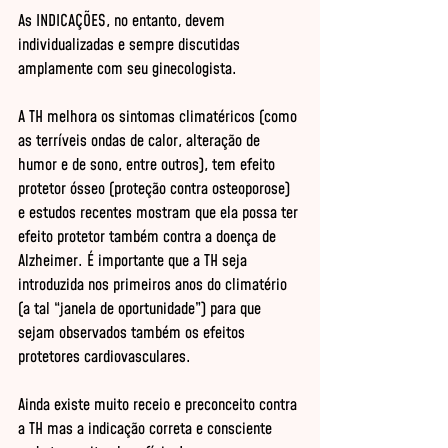
As INDICAÇÕES, no entanto, devem 
individualizadas e sempre discutidas 
amplamente com seu ginecologista.

A TH melhora os sintomas climatéricos (como 
as terríveis ondas de calor, alteração de 
humor e de sono, entre outros), tem efeito 
protetor ósseo (proteção contra osteoporose) 
e estudos recentes mostram que ela possa ter 
efeito protetor também contra a doença de 
Alzheimer. É importante que a TH seja 
introduzida nos primeiros anos do climatério 
(a tal “janela de oportunidade”) para que 
sejam observados também os efeitos 
protetores cardiovasculares.

Ainda existe muito receio e preconceito contra 
a TH mas a indicação correta e consciente 