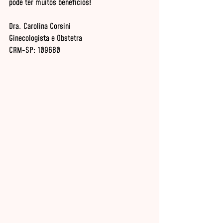
pode ter muitos benefícios!

Dra. Carolina Corsini

Ginecologista e Obstetra

CRM-SP: 109680
