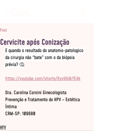
Post
Cervicite após Conização
E quando o resultado do anatomo-patologico 
da cirurgia não “bate” com o da biópsia 
prévia? 🤔
https://youtube.com/shorts/KzvHXdkYE4k
Dra. Carolina Corsini Ginecologista
Prevenção e Tratamento do HPV – Estética 
Íntima
CRM-SP: 109680
HPV