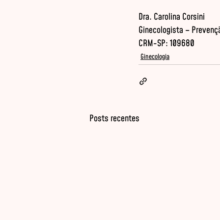
Dra. Carolina Corsini

Ginecologista – Prevençã
CRM-SP: 109680
Ginecologia
Posts recentes