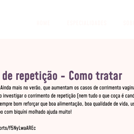
HOME
ESPECIALIDADES
SOB
 de repetição - Como tratar
Ainda mais no verão, que aumentam os casos de corrimento vagina
 investigar o corrimento de repetição (nem tudo o que coça é cand
empre bom reforçar que boa alimentação, boa qualidade de vida, us
po com biquíni molhado ajuda muito!