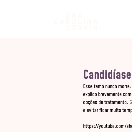
Candidíase
Esse tema nunca morre. 
explico brevemente como
opções de tratamento. S
e evitar ficar muito tem