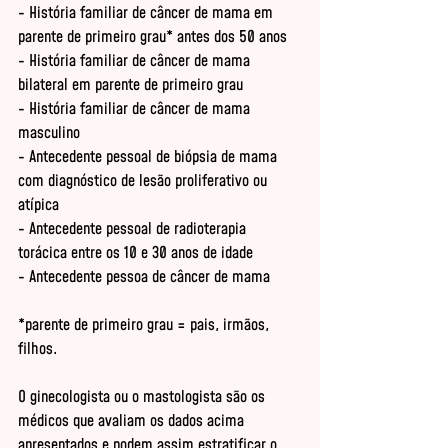
- História familiar de câncer de mama em 
parente de primeiro grau* antes dos 50 anos

- História familiar de câncer de mama 
bilateral em parente de primeiro grau

- História familiar de câncer de mama 
masculino

- Antecedente pessoal de biópsia de mama 
com diagnóstico de lesão proliferativo ou 
atípica

- Antecedente pessoal de radioterapia 
torácica entre os 10 e 30 anos de idade

- Antecedente pessoa de câncer de mama

*parente de primeiro grau = pais, irmãos, 
filhos.

O ginecologista ou o mastologista são os 
médicos que avaliam os dados acima 
apresentados e podem assim estratificar o 