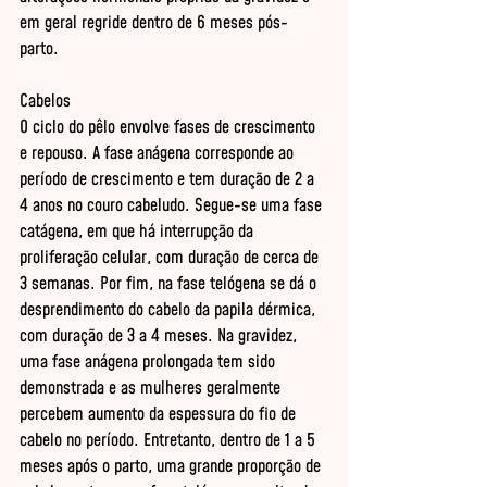
em geral regride dentro de 6 meses pós-
parto. 

Cabelos 

O ciclo do pêlo envolve fases de crescimento 
e repouso. A fase anágena corresponde ao 
período de crescimento e tem duração de 2 a 
4 anos no couro cabeludo. Segue-se uma fase 
catágena, em que há interrupção da 
proliferação celular, com duração de cerca de 
3 semanas. Por fim, na fase telógena se dá o 
desprendimento do cabelo da papila dérmica, 
com duração de 3 a 4 meses. Na gravidez, 
uma fase anágena prolongada tem sido 
demonstrada e as mulheres geralmente 
percebem aumento da espessura do fio de 
cabelo no período. Entretanto, dentro de 1 a 5 
meses após o parto, uma grande proporção de 