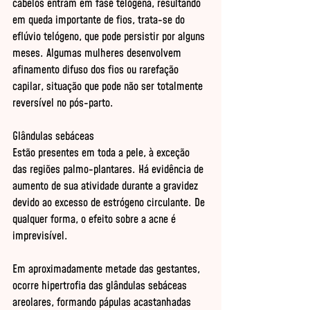
cabelos entram em fase telógena, resultando 
em queda importante de fios, trata-se do 
eflúvio telógeno, que pode persistir por alguns 
meses. Algumas mulheres desenvolvem 
afinamento difuso dos fios ou rarefação 
capilar, situação que pode não ser totalmente 
reversível no pós-parto. 

Glândulas sebáceas 

Estão presentes em toda a pele, à exceção 
das regiões palmo-plantares. Há evidência de 
aumento de sua atividade durante a gravidez 
devido ao excesso de estrógeno circulante. De 
qualquer forma, o efeito sobre a acne é 
imprevisível. 

Em aproximadamente metade das gestantes, 
ocorre hipertrofia das glândulas sebáceas 
areolares, formando pápulas acastanhadas 