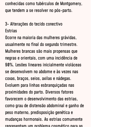
conhecidas como tubérculos de Montgomery, 
que tendem a se resolver no pós-parto. 

3- Alterações do tecido conectivo 

Estrias 

Ocorre na maioria das mulheres grávidas, 
usualmente no final do segundo trimestre. 
Mulheres brancas são mais propensas que 
negras e orientais, com uma incidência de 
90%. Lesões lineares inicialmente violáceas 
se desenvolvem no abdome e às vezes nas 
coxas, braços, seios, axilas e nádegas. 
Evoluem para linhas esbranquiçadas nas 
proximidades do parto. Diversos fatores 
favorecem o desenvolvimento das estrias, 
como grau de distensão abdominal e ganho de 
peso materno, predisposição genética e 
mudanças hormonais. As estrias comumente 
representam um problema cosmético para as 