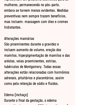
mulheres, permanecendo no pós-parto, 
embora se tornem menos evidentes. Medidas 
preventivas nem sempre trazem benefícios, 
mas incluem: massagem com óleo e cremes 
hidratantes. 

Alterações mamárias 

São proeminentes durante a gravidez e 
incluem aumento de volume, ereção dos 
mamilos, hiperpigmentação de mamilos e das 
aréolas, veias proeminentes, estrias, 
tubérculos de Montgomery. Todas essas 
alterações estão relacionadas com hormônios 
adrenais, pituitários e placentários, assim 
como pela retenção de sódio e fluidos. 

Edema (inchaço) 

Durante o final da gestação, o edema 