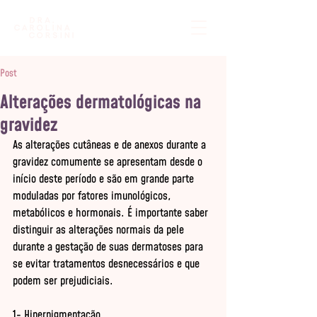
Post
Alterações dermatológicas na
gravidez
As alterações cutâneas e de anexos durante a 
gravidez comumente se apresentam desde o 
início deste período e são em grande parte 
moduladas por fatores imunológicos, 
metabólicos e hormonais. É importante saber 
distinguir as alterações normais da pele 
durante a gestação de suas dermatoses para 
se evitar tratamentos desnecessários e que 
podem ser prejudiciais. 

1- Hiperpigmentação 
