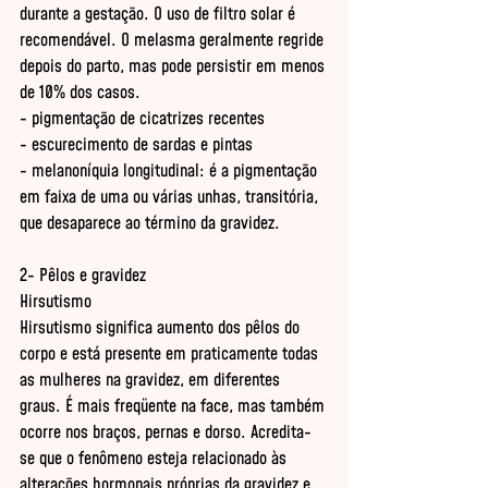
durante a gestação. O uso de filtro solar é 
recomendável. O melasma geralmente regride 
depois do parto, mas pode persistir em menos 
de 10% dos casos. 

- pigmentação de cicatrizes recentes 

- escurecimento de sardas e pintas 

- melanoníquia longitudinal: é a pigmentação 
em faixa de uma ou várias unhas, transitória, 
que desaparece ao término da gravidez. 

2- Pêlos e gravidez 

Hirsutismo 

Hirsutismo significa aumento dos pêlos do 
corpo e está presente em praticamente todas 
as mulheres na gravidez, em diferentes 
graus. É mais freqüente na face, mas também 
ocorre nos braços, pernas e dorso. Acredita-
se que o fenômeno esteja relacionado às 
alterações hormonais próprias da gravidez e 