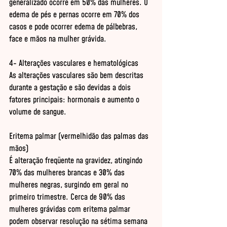
generalizado ocorre em 50% das mulheres. O 
edema de pés e pernas ocorre em 70% dos 
casos e pode ocorrer edema de pálbebras, 
face e mãos na mulher grávida. 

4- Alterações vasculares e hematológicas 

As alterações vasculares são bem descritas 
durante a gestação e são devidas a dois 
fatores principais: hormonais e aumento o 
volume de sangue. 

Eritema palmar (vermelhidão das palmas das 
mãos) 

É alteração freqüente na gravidez, atingindo 
70% das mulheres brancas e 30% das 
mulheres negras, surgindo em geral no 
primeiro trimestre. Cerca de 90% das 
mulheres grávidas com eritema palmar 
podem observar resolução na sétima semana 