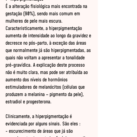
É a alteração fisiológica mais encontrada na 
gestação (90%), sendo mais comum em 
mulheres de pele mais escura. 
Caracteristicamente, a hiperpigmentação 
aumenta de intensidade ao longo da gravidez e 
decresce no pós-parto, à exceção das áreas 
que normalmente já são hiperpigmentadas, as 
quais não voltam a apresentar a tonalidade 
pré-gravídica. A explicação deste processo 
não é muito clara, mas pode ser atribuída ao 
aumento dos níveis de hormônios 
estimuladores de melanócitos (células que 
produzem a melanina – pigmento da pele), 
estradiol e progesterona. 

Clinicamente, a hiperpigmentação é 
evidenciada por alguns sinais. São eles : 

- escurecimento de áreas que já são 