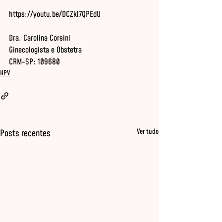
Dra. Carolina Corsini

Ginecologista e Obstetra

CRM-SP: 109680
HPV
Ver tudo
Posts recentes